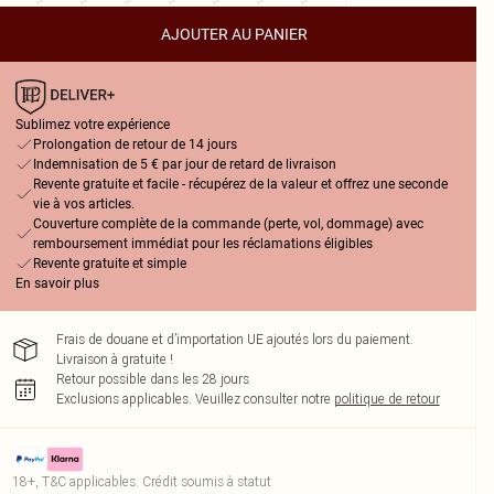
AJOUTER AU PANIER
Sublimez votre expérience
Prolongation de retour de 14 jours
Indemnisation de 5 € par jour de retard de livraison
Revente gratuite et facile - récupérez de la valeur et offrez une seconde
vie à vos articles.
Couverture complète de la commande (perte, vol, dommage) avec
remboursement immédiat pour les réclamations éligibles
Revente gratuite et simple
En savoir plus
Frais de douane et d’importation UE ajoutés lors du paiement.
Livraison à gratuite !
Retour possible dans les 28 jours
Exclusions applicables.
Veuillez consulter notre
politique de retour
18+, T&C applicables. Crédit soumis à statut