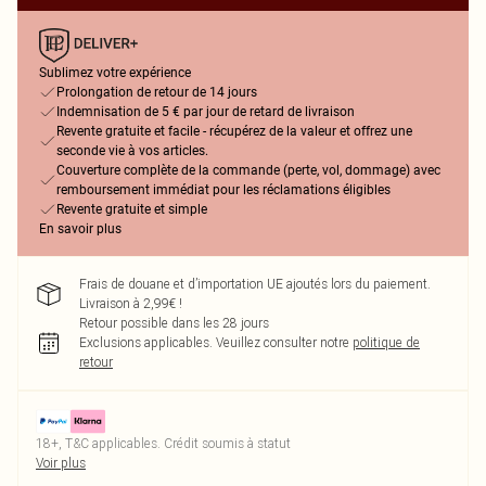
Sublimez votre expérience
Prolongation de retour de 14 jours
Indemnisation de 5 € par jour de retard de livraison
Revente gratuite et facile - récupérez de la valeur et offrez une
seconde vie à vos articles.
Couverture complète de la commande (perte, vol, dommage) avec
remboursement immédiat pour les réclamations éligibles
Revente gratuite et simple
En savoir plus
Frais de douane et d’importation UE ajoutés lors du paiement.
Livraison à 2,99€ !
Retour possible dans les 28 jours
Exclusions applicables.
Veuillez consulter notre
politique de
retour
18+, T&C applicables. Crédit soumis à statut
Voir plus