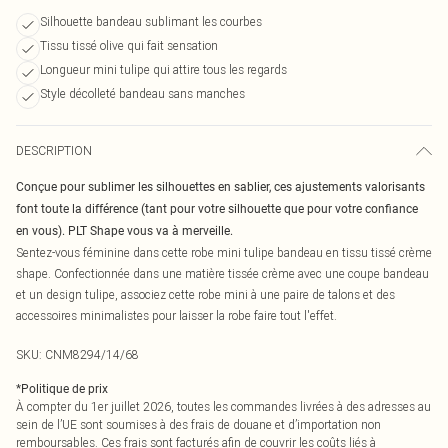
Silhouette bandeau sublimant les courbes
Tissu tissé olive qui fait sensation
Longueur mini tulipe qui attire tous les regards
Style décolleté bandeau sans manches
DESCRIPTION
Conçue pour sublimer les silhouettes en sablier, ces ajustements valorisants
font toute la différence (tant pour votre silhouette que pour votre confiance
en vous). PLT Shape vous va à merveille.
Sentez-vous féminine dans cette robe mini tulipe bandeau en tissu tissé crème
shape. Confectionnée dans une matière tissée crème avec une coupe bandeau
et un design tulipe, associez cette robe mini à une paire de talons et des
accessoires minimalistes pour laisser la robe faire tout l'effet.
SKU:
CNM8294/14/68
*
Politique de prix
À compter du 1er juillet 2026, toutes les commandes livrées à des adresses au
sein de l’UE sont soumises à des frais de douane et d’importation non
remboursables. Ces frais sont facturés afin de couvrir les coûts liés à