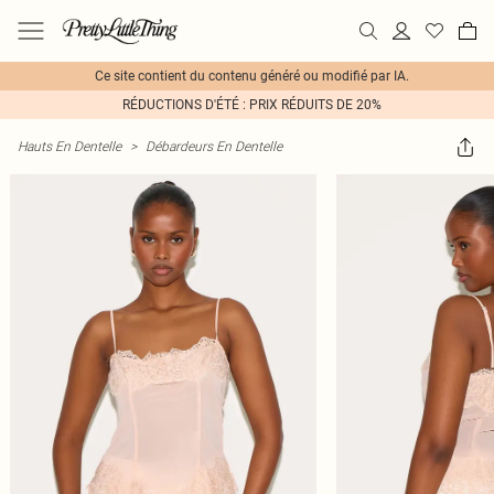
Ce site contient du contenu généré ou modifié par IA.
RÉDUCTIONS D'ÉTÉ : PRIX RÉDUITS DE 20%
Hauts En Dentelle
>
Débardeurs En Dentelle