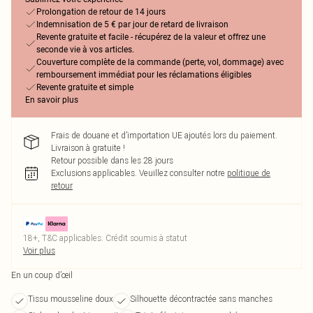
Prolongation de retour de 14 jours
Indemnisation de 5 € par jour de retard de livraison
Revente gratuite et facile - récupérez de la valeur et offrez une
seconde vie à vos articles.
Couverture complète de la commande (perte, vol, dommage) avec
remboursement immédiat pour les réclamations éligibles
Revente gratuite et simple
En savoir plus
Frais de douane et d’importation UE ajoutés lors du paiement.
Livraison à gratuite !
Retour possible dans les 28 jours
Exclusions applicables.
Veuillez consulter notre
politique de
retour
18+, T&C applicables. Crédit soumis à statut
Voir plus
En un coup d’œil
Tissu mousseline doux
Silhouette décontractée sans manches