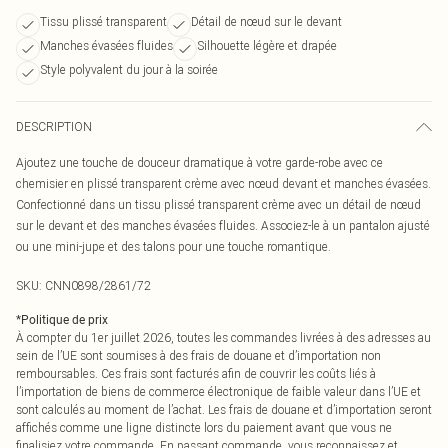
Tissu plissé transparent
Détail de nœud sur le devant
Manches évasées fluides
Silhouette légère et drapée
Style polyvalent du jour à la soirée
DESCRIPTION
Ajoutez une touche de douceur dramatique à votre garde-robe avec ce
chemisier en plissé transparent crème avec nœud devant et manches évasées.
Confectionné dans un tissu plissé transparent crème avec un détail de nœud
sur le devant et des manches évasées fluides. Associez-le à un pantalon ajusté
ou une mini-jupe et des talons pour une touche romantique.
SKU:
CNN0898/2861/72
*
Politique de prix
À compter du 1er juillet 2026, toutes les commandes livrées à des adresses au
sein de l’UE sont soumises à des frais de douane et d’importation non
remboursables. Ces frais sont facturés afin de couvrir les coûts liés à
l’importation de biens de commerce électronique de faible valeur dans l’UE et
sont calculés au moment de l’achat. Les frais de douane et d’importation seront
affichés comme une ligne distincte lors du paiement avant que vous ne
finalisiez votre commande. En passant commande, vous reconnaissez et