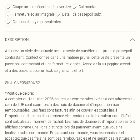
Coupe ample décontractée oversize
Col montant
Fermeture éclair intégrale
Détail de passepoil subtil
Options de style polyvalentes
DESCRIPTION
Adoptez un style décontracté avec la veste de survêtement prune à passepoil
contrastant. Confectionnée dans une matière prune, cette veste présente un
passepoil contrastant et une fermeture zippée. Associez-la au jogging assorti
et à des baskets pour un look soigné sans effort.
SKU:
CNP0542/4/52
*
Politique de prix
À compter du 1er juillet 2026, toutes les commandes livrées à des adresses au
sein de l’UE sont soumises à des frais de douane et d’importation non
remboursables. Ces frais sont facturés afin de couvrir les coûts liés à
l’importation de biens de commerce électronique de faible valeur dans l’UE et
sont calculés au moment de l’achat. Les frais de douane et d’importation seront
affichés comme une ligne distincte lors du paiement avant que vous ne
finalisiez votre commande. En passant commande, vous reconnaissez et
acceptez que ces frais ne sont pas remboursables et ne seront pas restitués en