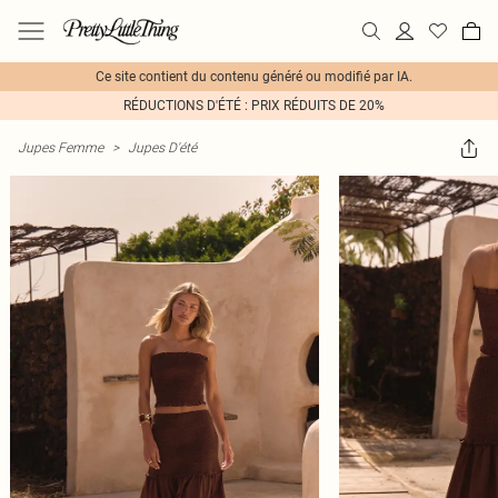
Ce site contient du contenu généré ou modifié par IA.
RÉDUCTIONS D'ÉTÉ : PRIX RÉDUITS DE 20%
Jupes Femme
>
Jupes D'été