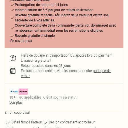
Prolongation de retour de 14 jours
Indemnisation de 5 € par jour de retard de livraison
Revente gratuite et facile - récupérez de la valeur et offrez une
seconde vie à vos articles.
Couverture complète de la commande (perte, vol, dommage) avec
remboursement immédiat pour les réclamations éligibles
Revente gratuite et simple
En savoir plus
Frais de douane et d’importation UE ajoutés lors du paiement.
Livraison à gratuite !
Retour possible dans les 28 jours
Exclusions applicables.
Veuillez consulter notre
politique de
retour
18+, T&C applicables. Crédit soumis à statut
Voir plus
En un coup d’œil
Détail froncé flatteur
Design contrastant accrocheur