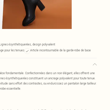
Lignes ésynthétiquerées, design polyvalent
age pour les tenues
Article incontournable de la garde-robe de base
èce fondamentale. Confectionnées dans un noir élégant, elles offrent une
gnes ésynthétiquerées constituent un ancrage polyvalent pour toute tenue.
étude sans effort des contrastes, ou endurcissez un pantalon large tailleur.
-robe essentielle.