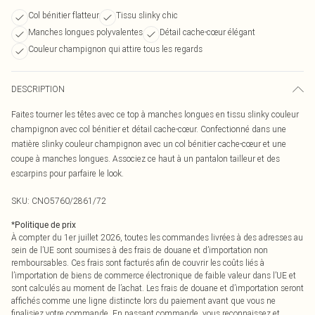
Col bénitier flatteur
Tissu slinky chic
Manches longues polyvalentes
Détail cache-cœur élégant
Couleur champignon qui attire tous les regards
DESCRIPTION
Faites tourner les têtes avec ce top à manches longues en tissu slinky couleur
champignon avec col bénitier et détail cache-cœur. Confectionné dans une
matière slinky couleur champignon avec un col bénitier cache-cœur et une
coupe à manches longues. Associez ce haut à un pantalon tailleur et des
escarpins pour parfaire le look.
SKU:
CNO5760/2861/72
*
Politique de prix
À compter du 1er juillet 2026, toutes les commandes livrées à des adresses au
sein de l’UE sont soumises à des frais de douane et d’importation non
remboursables. Ces frais sont facturés afin de couvrir les coûts liés à
l’importation de biens de commerce électronique de faible valeur dans l’UE et
sont calculés au moment de l’achat. Les frais de douane et d’importation seront
affichés comme une ligne distincte lors du paiement avant que vous ne
finalisiez votre commande. En passant commande, vous reconnaissez et