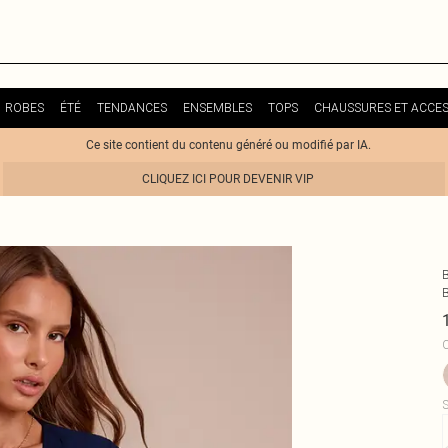
ROBES
ÉTÉ
TENDANCES
ENSEMBLES
TOPS
CHAUSSURES ET ACCES
Ce site contient du contenu généré ou modifié par IA.
CLIQUEZ ICI POUR DEVENIR VIP
C
S