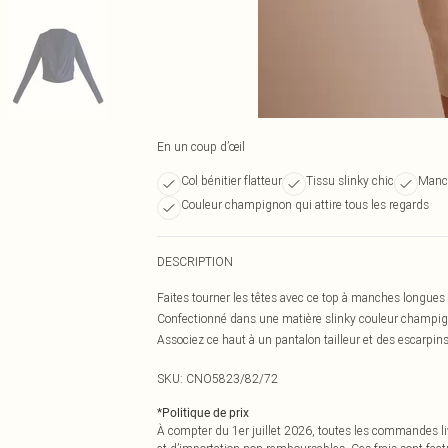
En un coup d’œil
Col bénitier flatteur
Tissu slinky chic
Manch
Couleur champignon qui attire tous les regards
DESCRIPTION
Faites tourner les têtes avec ce top à manches longues 
Confectionné dans une matière slinky couleur champig
Associez ce haut à un pantalon tailleur et des escarpins 
SKU:
CNO5823/82/72
*
Politique de prix
À compter du 1er juillet 2026, toutes les commandes li