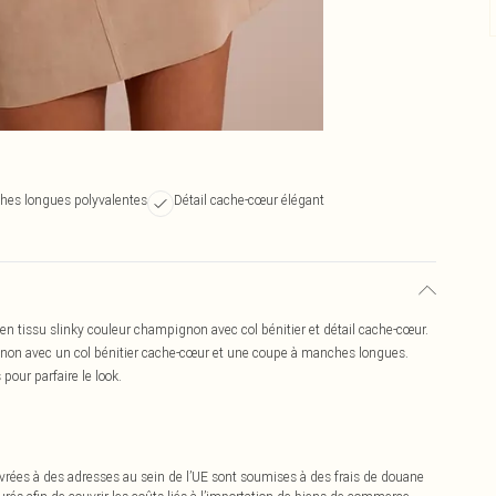
es longues polyvalentes
Détail cache-cœur élégant
en tissu slinky couleur champignon avec col bénitier et détail cache-cœur.
non avec un col bénitier cache-cœur et une coupe à manches longues.
pour parfaire le look.
vrées à des adresses au sein de l’UE sont soumises à des frais de douane