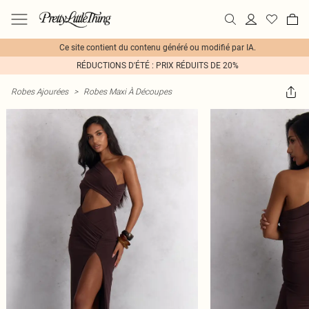
Ce site contient du contenu généré ou modifié par IA.
RÉDUCTIONS D'ÉTÉ : PRIX RÉDUITS DE 20%
Robes Ajourées
>
Robes Maxi À Découpes