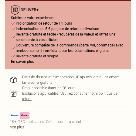
Sublimez votre expérience
Prolongation de retour de 14 jours
Indemnisation de 5 € par jour de retard de livraison
Revente gratuite et facile - récupérez de la valeur et offrez une
seconde vie à vos articles.
Couverture complète de la commande (perte, vol, dommage) avec
remboursement immédiat pour les réclamations éligibles
Revente gratuite et simple
En savoir plus
Frais de douane et d’importation UE ajoutés lors du paiement.
Livraison à gratuite !
Retour possible dans les 28 jours
Exclusions applicables.
Veuillez consulter notre
politique de
retour
18+, T&C applicables. Crédit soumis à statut
Voir plus