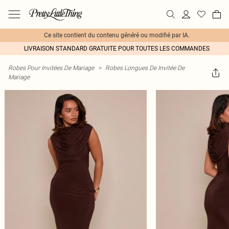
Ce site contient du contenu généré ou modifié par IA.
LIVRAISON STANDARD GRATUITE POUR TOUTES LES COMMANDES
Robes Pour Invitées De Mariage
>
Robes Longues De Invitée De
Mariage