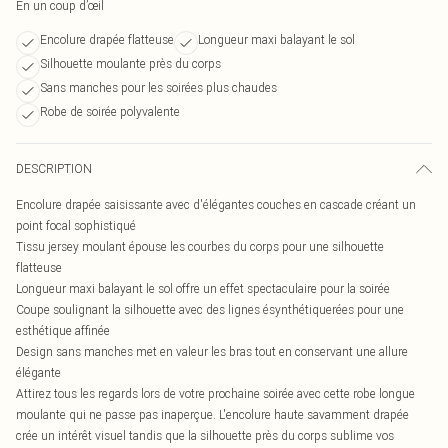
En un coup d’œil
Encolure drapée flatteuse
Longueur maxi balayant le sol
Silhouette moulante près du corps
Sans manches pour les soirées plus chaudes
Robe de soirée polyvalente
DESCRIPTION
Encolure drapée saisissante avec d'élégantes couches en cascade créant un
point focal sophistiqué
Tissu jersey moulant épouse les courbes du corps pour une silhouette
flatteuse
Longueur maxi balayant le sol offre un effet spectaculaire pour la soirée
Coupe soulignant la silhouette avec des lignes ésynthétiquerées pour une
esthétique affinée
Design sans manches met en valeur les bras tout en conservant une allure
élégante
Attirez tous les regards lors de votre prochaine soirée avec cette robe longue
moulante qui ne passe pas inaperçue. L'encolure haute savamment drapée
crée un intérêt visuel tandis que la silhouette près du corps sublime vos