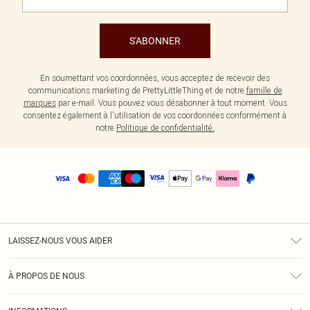
S'ABONNER
En soumettant vos coordonnées, vous acceptez de recevoir des
communications marketing de PrettyLittleThing et de notre
famille de
marques
par e-mail. Vous pouvez vous désabonner à tout moment. Vous
consentez également à l'utilisation de vos coordonnées conformément à
notre
Politique de confidentialité.
LAISSEZ-NOUS VOUS AIDER
Assistance
À PROPOS DE NOUS
Retours
À Notre Sujet
Guide Des Tailles