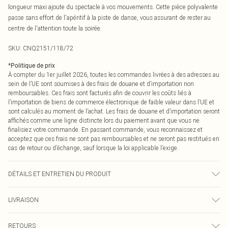
longueur maxi ajoute du spectacle à vos mouvements. Cette pièce polyvalente
passe sans effort de l'apéritif à la piste de danse, vous assurant de rester au
centre de l'attention toute la soirée.
SKU:
CNQ2151/118/72
*
Politique de prix
À compter du 1er juillet 2026, toutes les commandes livrées à des adresses au
sein de l’UE sont soumises à des frais de douane et d’importation non
remboursables. Ces frais sont facturés afin de couvrir les coûts liés à
l’importation de biens de commerce électronique de faible valeur dans l’UE et
sont calculés au moment de l’achat. Les frais de douane et d’importation seront
affichés comme une ligne distincte lors du paiement avant que vous ne
finalisiez votre commande. En passant commande, vous reconnaissez et
acceptez que ces frais ne sont pas remboursables et ne seront pas restitués en
cas de retour ou d’échange, sauf lorsque la loi applicable l’exige.
DÉTAILS ET ENTRETIEN DU PRODUIT
100% Polyester Veuillez noter : en raison du tissu utilisé, la couleur peut
LIVRAISON
déteindre.
Livraison standard France
€2.99
RETOURS