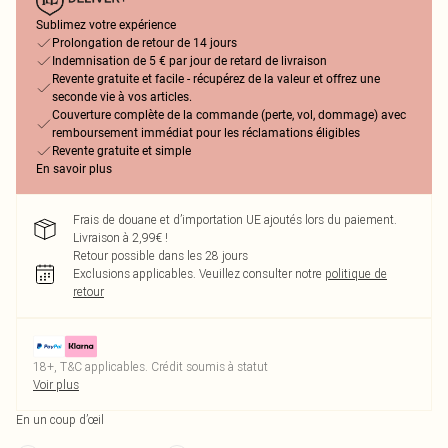
Sublimez votre expérience
Prolongation de retour de 14 jours
Indemnisation de 5 € par jour de retard de livraison
Revente gratuite et facile - récupérez de la valeur et offrez une
seconde vie à vos articles.
Couverture complète de la commande (perte, vol, dommage) avec
remboursement immédiat pour les réclamations éligibles
Revente gratuite et simple
En savoir plus
Frais de douane et d’importation UE ajoutés lors du paiement.
Livraison à 2,99€ !
Retour possible dans les 28 jours
Exclusions applicables.
Veuillez consulter notre
politique de
retour
18+, T&C applicables. Crédit soumis à statut
Voir plus
En un coup d’œil