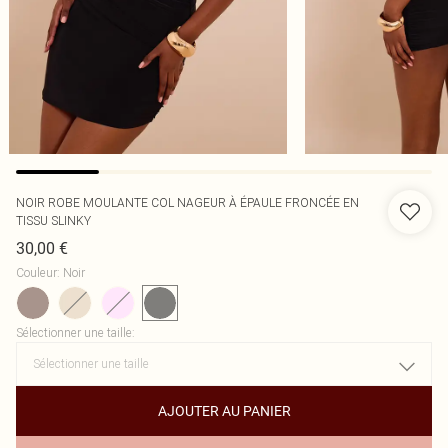
NOIR ROBE MOULANTE COL NAGEUR À ÉPAULE FRONCÉE EN
TISSU SLINKY
30,00 €
Couleur
:
Noir
Sélectionner une taille
:
AJOUTER AU PANIER