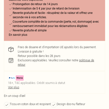
Prolongation de retour de 14 jours
Indemnisation de 5 € par jour de retard de livraison
Revente gratuite et facile - récupérez de la valeur et offrez une
seconde vie à vos articles.
Couverture complète de la commande (perte, vol, dommage) avec
remboursement immédiat pour les réclamations éligibles
Revente gratuite et simple
En savoir plus
Frais de douane et d’importation UE ajoutés lors du paiement.
Livraison à gratuite !
Retour possible dans les 28 jours
Exclusions applicables.
Veuillez consulter notre
politique de
retour
18+, T&C applicables. Crédit soumis à statut
Voir plus
En un coup d’œil
Tissu en coton doux et respirant
Design dos-nu flatteur