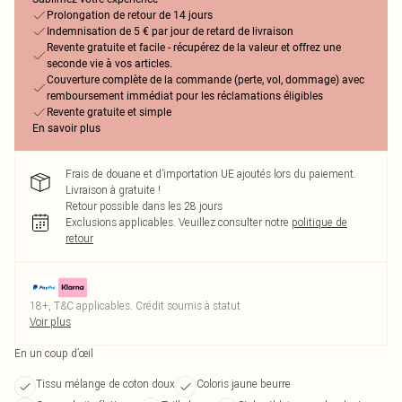
Prolongation de retour de 14 jours
Indemnisation de 5 € par jour de retard de livraison
Revente gratuite et facile - récupérez de la valeur et offrez une
seconde vie à vos articles.
Couverture complète de la commande (perte, vol, dommage) avec
remboursement immédiat pour les réclamations éligibles
Revente gratuite et simple
En savoir plus
Frais de douane et d’importation UE ajoutés lors du paiement.
Livraison à gratuite !
Retour possible dans les 28 jours
Exclusions applicables.
Veuillez consulter notre
politique de
retour
18+, T&C applicables. Crédit soumis à statut
Voir plus
En un coup d’œil
Tissu mélange de coton doux
Coloris jaune beurre