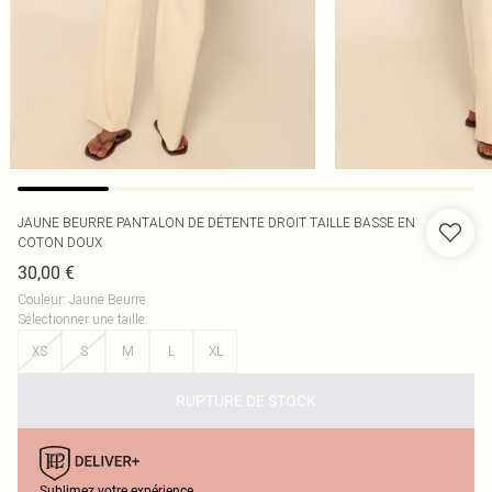
JAUNE BEURRE PANTALON DE DÉTENTE DROIT TAILLE BASSE EN
COTON DOUX
30,00 €
Couleur
:
Jaune Beurre
Sélectionner une taille
:
XS
S
M
L
XL
RUPTURE DE STOCK
Sublimez votre expérience