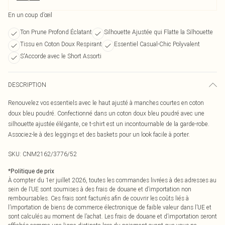
En un coup d’œil
Ton Prune Profond Éclatant
Silhouette Ajustée qui Flatte la Silhouette
Tissu en Coton Doux Respirant
Essentiel Casual-Chic Polyvalent
S'Accorde avec le Short Assorti
DESCRIPTION
Renouvelez vos essentiels avec le haut ajusté à manches courtes en coton
doux bleu poudré. Confectionné dans un coton doux bleu poudré avec une
silhouette ajustée élégante, ce t-shirt est un incontournable de la garde-robe.
Associez-le à des leggings et des baskets pour un look facile à porter.
SKU:
CNM2162/3776/52
*
Politique de prix
À compter du 1er juillet 2026, toutes les commandes livrées à des adresses au
sein de l’UE sont soumises à des frais de douane et d’importation non
remboursables. Ces frais sont facturés afin de couvrir les coûts liés à
l’importation de biens de commerce électronique de faible valeur dans l’UE et
sont calculés au moment de l’achat. Les frais de douane et d’importation seront