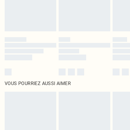
Cliquez
ici
pour consulter l'intégralité de notre politique de retour.
VOUS POURRIEZ AUSSI AIMER