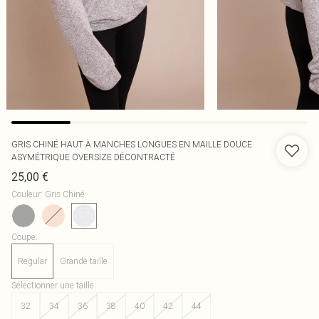
GRIS CHINÉ HAUT À MANCHES LONGUES EN MAILLE DOUCE
ASYMÉTRIQUE OVERSIZE DÉCONTRACTÉ
25,00 €
Couleur
:
Gris Chiné
Coupe
:
Regular
Grande taille
Sélectionner une taille
:
32
34
36
38
40
42
44