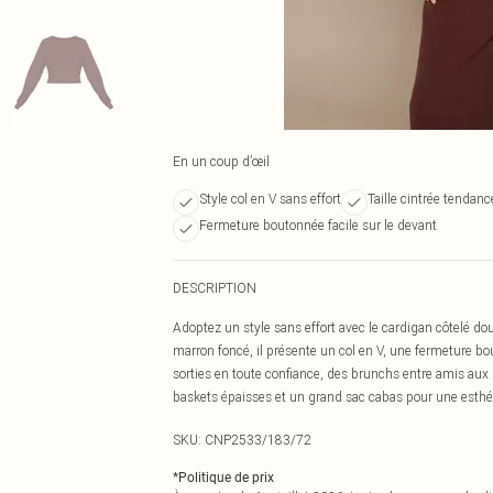
En un coup d’œil
Style col en V sans effort
Taille cintrée tendanc
Fermeture boutonnée facile sur le devant
DESCRIPTION
Adoptez un style sans effort avec le cardigan côtelé do
marron foncé, il présente un col en V, une fermeture bout
sorties en toute confiance, des brunchs entre amis aux 
baskets épaisses et un grand sac cabas pour une esthé
SKU:
CNP2533/183/72
*
Politique de prix