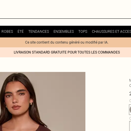
ROBES
ÉTÉ
TENDANCES
ENSEMBLES
TOPS
CHAUSSURES ET ACCES
Ce site contient du contenu généré ou modifié par IA.
LIVRAISON STANDARD GRATUITE POUR TOUTES LES COMMANDES
C