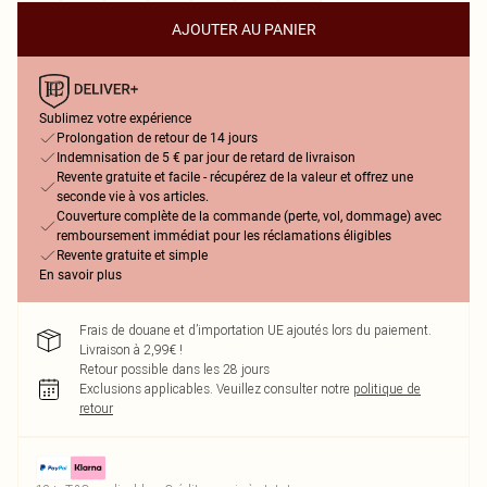
AJOUTER AU PANIER
Sublimez votre expérience
Prolongation de retour de 14 jours
Indemnisation de 5 € par jour de retard de livraison
Revente gratuite et facile - récupérez de la valeur et offrez une
seconde vie à vos articles.
Couverture complète de la commande (perte, vol, dommage) avec
remboursement immédiat pour les réclamations éligibles
Revente gratuite et simple
En savoir plus
Frais de douane et d’importation UE ajoutés lors du paiement.
Livraison à 2,99€ !
Retour possible dans les 28 jours
Exclusions applicables.
Veuillez consulter notre
politique de
retour