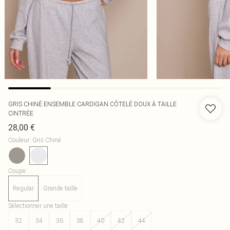
GRIS CHINÉ ENSEMBLE CARDIGAN CÔTELÉ DOUX À TAILLE
CINTRÉE
28,00 €
Couleur
:
Gris Chiné
Coupe
:
Regular
Grande taille
Sélectionner une taille
:
32
34
36
38
40
42
44