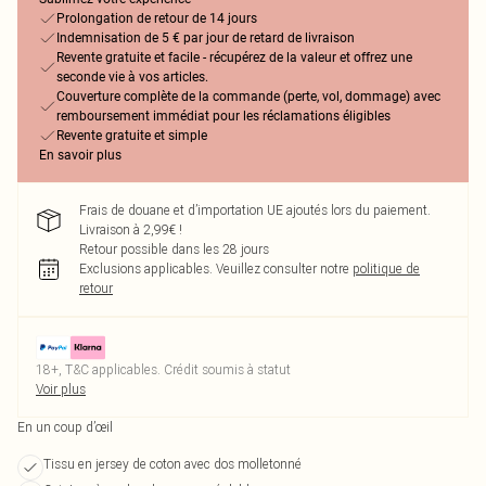
Prolongation de retour de 14 jours
Indemnisation de 5 € par jour de retard de livraison
Revente gratuite et facile - récupérez de la valeur et offrez une
seconde vie à vos articles.
Couverture complète de la commande (perte, vol, dommage) avec
remboursement immédiat pour les réclamations éligibles
Revente gratuite et simple
En savoir plus
Frais de douane et d’importation UE ajoutés lors du paiement.
Livraison à 2,99€ !
Retour possible dans les 28 jours
Exclusions applicables.
Veuillez consulter notre
politique de
retour
18+, T&C applicables. Crédit soumis à statut
Voir plus
En un coup d’œil
Tissu en jersey de coton avec dos molletonné