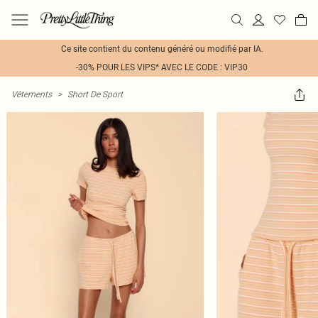
Ce site contient du contenu généré ou modifié par IA.
-30% POUR LES VIPS* AVEC LE CODE : VIP30
Vêtements
>
Short De Sport