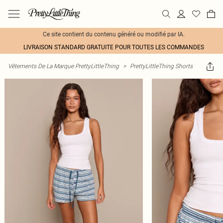
Ce site contient du contenu généré ou modifié par IA.
LIVRAISON STANDARD GRATUITE POUR TOUTES LES COMMANDES
Vêtements De La Marque PrettyLittleThing
>
PrettyLittleThing Shorts