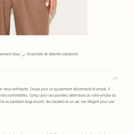
usement doux
Ensemble de détente coordonné
cher doux anthracite. Coupé pour un ajustement décontracté et ample, il
ntes confortables. Conçu pour ces journées détendues où votre emploi du
z-le au pantalon large assorti, des baskets et un sac noir élégant pour une