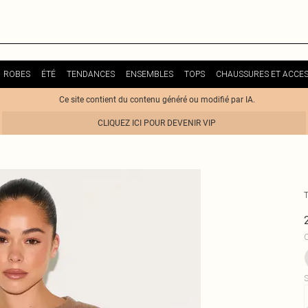
ROBES
ÉTÉ
TENDANCES
ENSEMBLES
TOPS
CHAUSSURES ET ACCES
Ce site contient du contenu généré ou modifié par IA.
CLIQUEZ ICI POUR DEVENIR VIP
C
S