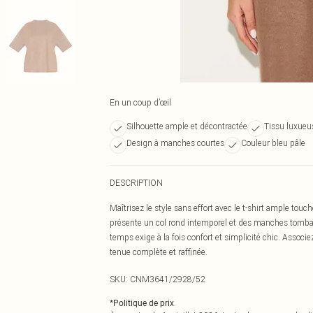
En un coup d’œil
Silhouette ample et décontractée
Tissu luxue
Design à manches courtes
Couleur bleu pâle
DESCRIPTION
Maîtrisez le style sans effort avec le t-shirt ample tou
présente un col rond intemporel et des manches tomba
temps exige à la fois confort et simplicité chic. Associe
tenue complète et raffinée.
SKU:
CNM3641/2928/52
*
Politique de prix