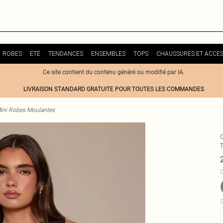
ROBES
ÉTÉ
TENDANCES
ENSEMBLES
TOPS
CHAUSSURES ET ACCES
Ce site contient du contenu généré ou modifié par IA.
LIVRAISON STANDARD GRATUITE POUR TOUTES LES COMMANDES
ini Robes Moulantes
C
S