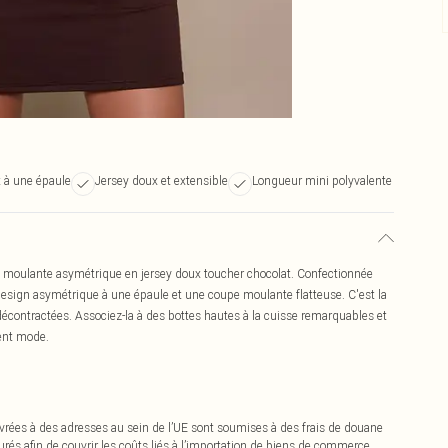
 à une épaule
Jersey doux et extensible
Longueur mini polyvalente
be moulante asymétrique en jersey doux toucher chocolat. Confectionnée
 design asymétrique à une épaule et une coupe moulante flatteuse. C'est la
décontractées. Associez-la à des bottes hautes à la cuisse remarquables et
ment mode.
vrées à des adresses au sein de l’UE sont soumises à des frais de douane
urés afin de couvrir les coûts liés à l’importation de biens de commerce