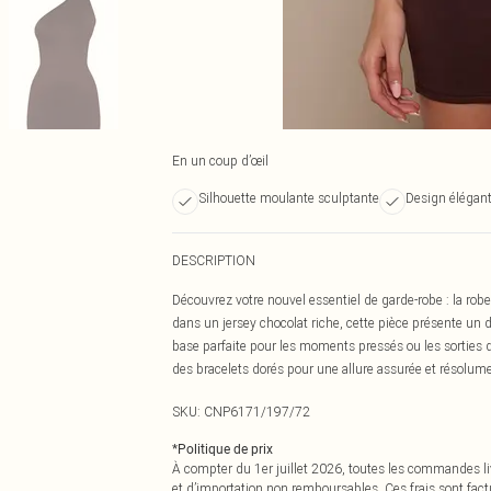
En un coup d’œil
Silhouette moulante sculptante
Design élégant
DESCRIPTION
Découvrez votre nouvel essentiel de garde-robe : la ro
dans un jersey chocolat riche, cette pièce présente un
base parfaite pour les moments pressés ou les sorties 
des bracelets dorés pour une allure assurée et résolu
SKU:
CNP6171/197/72
*
Politique de prix
À compter du 1er juillet 2026, toutes les commandes li
et d’importation non remboursables. Ces frais sont fact