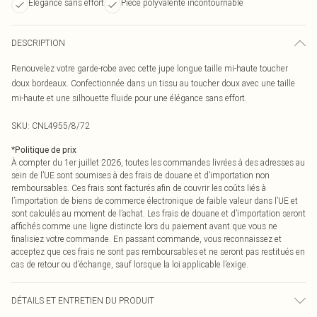
Élégance sans effort
Pièce polyvalente incontournable
DESCRIPTION
Renouvelez votre garde-robe avec cette jupe longue taille mi-haute toucher
doux bordeaux. Confectionnée dans un tissu au toucher doux avec une taille
mi-haute et une silhouette fluide pour une élégance sans effort.
SKU:
CNL4955/8/72
*
Politique de prix
À compter du 1er juillet 2026, toutes les commandes livrées à des adresses au
sein de l’UE sont soumises à des frais de douane et d’importation non
remboursables. Ces frais sont facturés afin de couvrir les coûts liés à
l’importation de biens de commerce électronique de faible valeur dans l’UE et
sont calculés au moment de l’achat. Les frais de douane et d’importation seront
affichés comme une ligne distincte lors du paiement avant que vous ne
finalisiez votre commande. En passant commande, vous reconnaissez et
acceptez que ces frais ne sont pas remboursables et ne seront pas restitués en
cas de retour ou d’échange, sauf lorsque la loi applicable l’exige.
DÉTAILS ET ENTRETIEN DU PRODUIT