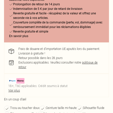
Prolongation de retour de 14 jours
Indemnisation de 5 € par jour de retard de livraison
Revente gratuite et facile - récupérez de la valeur et offrez une
seconde vie à vos articles.
Couverture complète de la commande (perte, vol, dommage) avec
remboursement immédiat pour les réclamations éligibles
Revente gratuite et simple
En savoir plus
Frais de douane et d’importation UE ajoutés lors du paiement.
Livraison à gratuite !
Retour possible dans les 28 jours
Exclusions applicables.
Veuillez consulter notre
politique de
retour
18+, T&C applicables. Crédit soumis à statut
Voir plus
En un coup d’œil
Tissu au toucher doux
Ceinture taille mi-haute
Silhouette fluide