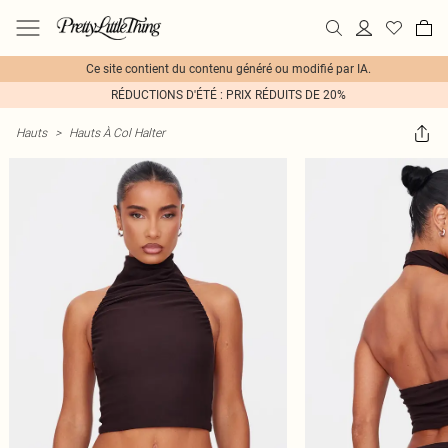
Ce site contient du contenu généré ou modifié par IA.
RÉDUCTIONS D'ÉTÉ : PRIX RÉDUITS DE 20%
Hauts
>
Hauts À Col Halter