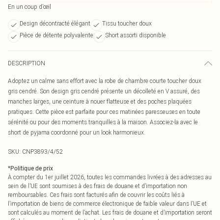
En un coup d’œil
Design décontracté élégant
Tissu toucher doux
Pièce de détente polyvalente
Short assorti disponible
DESCRIPTION
Adoptez un calme sans effort avec la robe de chambre courte toucher doux
gris cendré. Son design gris cendré présente un décolleté en V assuré, des
manches larges, une ceinture à nouer flatteuse et des poches plaquées
pratiques. Cette pièce est parfaite pour ces matinées paresseuses en toute
sérénité ou pour des moments tranquilles à la maison. Associez-la avec le
short de pyjama coordonné pour un look harmonieux.
SKU:
CNP3893/4/52
*
Politique de prix
À compter du 1er juillet 2026, toutes les commandes livrées à des adresses au
sein de l’UE sont soumises à des frais de douane et d’importation non
remboursables. Ces frais sont facturés afin de couvrir les coûts liés à
l’importation de biens de commerce électronique de faible valeur dans l’UE et
sont calculés au moment de l’achat. Les frais de douane et d’importation seront