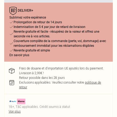
Sublimez votre expérience
Prolongation de retour de 14 jours
Indemnisation de 5 € par jour de retard de livraison
Revente gratuite et facile - récupérez de la valeur et offrez une
seconde vie à vos articles.
Couverture complète de la commande (perte, vol, dommage) avec
remboursement immédiat pour les réclamations éligibles
Revente gratuite et simple
En savoir plus
Frais de douane et d’importation UE ajoutés lors du paiement.
Livraison à 2,99€ !
Retour possible dans les 28 jours
Exclusions applicables.
Veuillez consulter notre
politique de
retour
18+, T&C applicables. Crédit soumis à statut
Voir plus