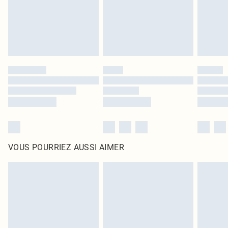
Cliquez
ici
pour consulter l'intégralité de notre politique de retour.
VOUS POURRIEZ AUSSI AIMER