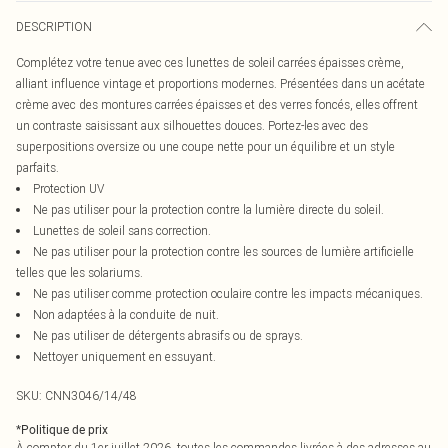
DESCRIPTION
Complétez votre tenue avec ces lunettes de soleil carrées épaisses crème,
alliant influence vintage et proportions modernes. Présentées dans un acétate
crème avec des montures carrées épaisses et des verres foncés, elles offrent
un contraste saisissant aux silhouettes douces. Portez-les avec des
superpositions oversize ou une coupe nette pour un équilibre et un style
parfaits.
Protection UV
Ne pas utiliser pour la protection contre la lumière directe du soleil.
Lunettes de soleil sans correction.
Ne pas utiliser pour la protection contre les sources de lumière artificielle
telles que les solariums.
Ne pas utiliser comme protection oculaire contre les impacts mécaniques.
Non adaptées à la conduite de nuit.
Ne pas utiliser de détergents abrasifs ou de sprays.
Nettoyer uniquement en essuyant.
SKU:
CNN3046/14/48
*
Politique de prix
À compter du 1er juillet 2026, toutes les commandes livrées à des adresses au