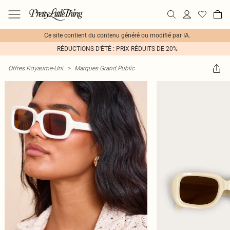
Ce site contient du contenu généré ou modifié par IA.
RÉDUCTIONS D'ÉTÉ : PRIX RÉDUITS DE 20%
Offres Royaume-Uni
>
Marques Grand Public