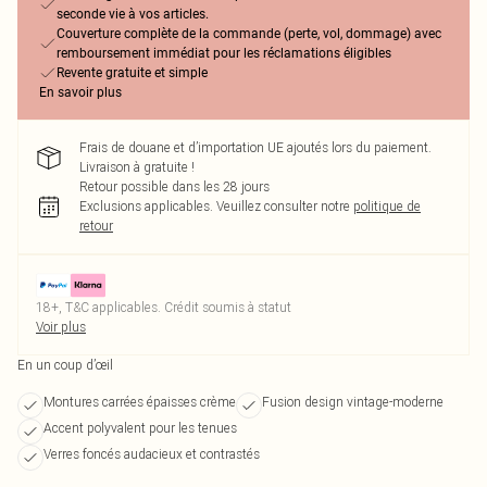
seconde vie à vos articles.
Couverture complète de la commande (perte, vol, dommage) avec
remboursement immédiat pour les réclamations éligibles
Revente gratuite et simple
En savoir plus
Frais de douane et d’importation UE ajoutés lors du paiement.
Livraison à gratuite !
Retour possible dans les 28 jours
Exclusions applicables.
Veuillez consulter notre
politique de
retour
18+, T&C applicables. Crédit soumis à statut
Voir plus
En un coup d’œil
Montures carrées épaisses crème
Fusion design vintage-moderne
Accent polyvalent pour les tenues
Verres foncés audacieux et contrastés