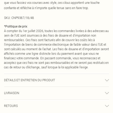
que vous fassiez vos courses avec style, ces clous apportent une touche
confiante et réfléchie à n'importe quelle tenue sans en faire trop.
SKU:
CNP9387/18/48
*
Politique de prix
À compter du 1er juillet 2026, toutes les commandes livrées à des adresses au
sein de l’UE sont soumises à des frais de douane et d’importation non
remboursables. Ces frais sont facturés afin de couvrir les coûts liés à
l’importation de biens de commerce électronique de faible valeur dans l’UE et
sont calculés au moment de l’achat. Les frais de douane et d’importation seront
affichés comme une ligne distincte lors du paiement avant que vous ne
finalisiez votre commande. En passant commande, vous reconnaissez et
acceptez que ces frais ne sont pas remboursables et ne seront pas restitués en
cas de retour ou d’échange, sauf lorsque la loi applicable l’exige.
DÉTAILS ET ENTRETIEN DU PRODUIT
100% Acier Inoxydable
LIVRAISON
Livraison standard France
0
RETOURS
Jusqu'à 7 jours ouvrables