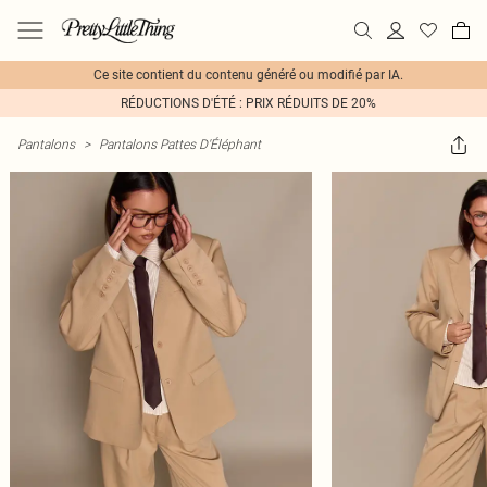
Ce site contient du contenu généré ou modifié par IA.
RÉDUCTIONS D'ÉTÉ : PRIX RÉDUITS DE 20%
Pantalons
>
Pantalons Pattes D'Éléphant