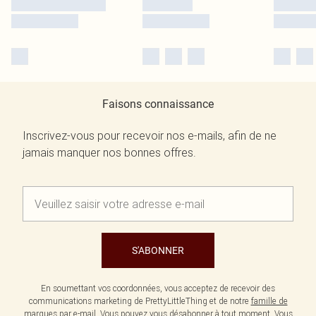
Faisons connaissance
Inscrivez-vous pour recevoir nos e-mails, afin de ne
jamais manquer nos bonnes offres.
S'ABONNER
En soumettant vos coordonnées, vous acceptez de recevoir des
communications marketing de PrettyLittleThing et de notre
famille de
marques
par e-mail. Vous pouvez vous désabonner à tout moment. Vous