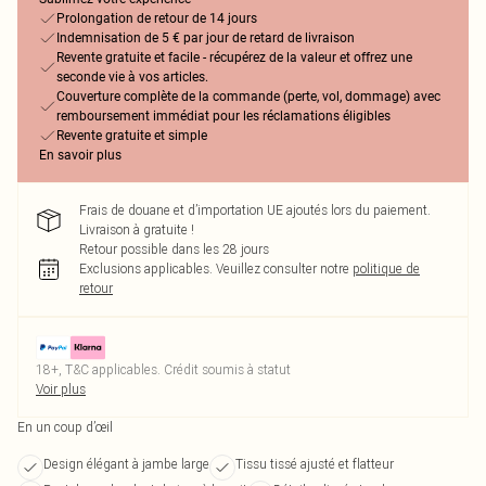
Prolongation de retour de 14 jours
Indemnisation de 5 € par jour de retard de livraison
Revente gratuite et facile - récupérez de la valeur et offrez une
seconde vie à vos articles.
Couverture complète de la commande (perte, vol, dommage) avec
remboursement immédiat pour les réclamations éligibles
Revente gratuite et simple
En savoir plus
Frais de douane et d’importation UE ajoutés lors du paiement.
Livraison à gratuite !
Retour possible dans les 28 jours
Exclusions applicables.
Veuillez consulter notre
politique de
retour
18+, T&C applicables. Crédit soumis à statut
Voir plus
En un coup d’œil
Design élégant à jambe large
Tissu tissé ajusté et flatteur