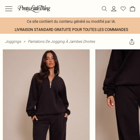
Ce site contient du contenu généré ou modifié par IA.
LIVRAISON STANDARD GRATUITE POUR TOUTES LES COMMANDES
Joggings
>
Pantalons De Jogging À Jambes Droites