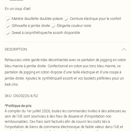
En un coup d’œil
Matière douillette doublée polaire
Ceinture élastique pour le confort
Silhouette à jambe droite
Élégante couleur noire
Sweat à casynthétiqueche assorti disponible
DESCRIPTION
Rehaussez votre garde-robe décontractée avec ce pantalon de jogging en coton
bleu marine à jambe droite. Confectionné en coton aux tons bleu marine, ce
pantalon de jogging en coton dispose d'une taille élastique et d'une coupe à
jambe droite. Ajoutez le synthétiquell assorti et vos baskets préférées pour un
look chic.
SKU:
CNO0225/4/52
*
Politique de prix
À compter du 1er juillet 2026, toutes les commandes livrées à des adresses au
sein de l’UE sont soumises à des frais de douane et d’importation non
remboursables. Ces frais sont facturés afin de couvrir les coûts liés à
l’importation de biens de commerce électronique de faible valeur dans l’UE et