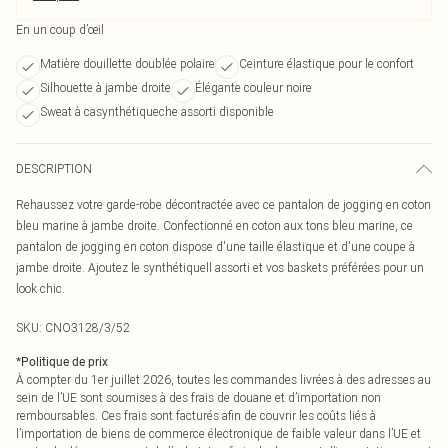
En un coup d’œil
Matière douillette doublée polaire
Ceinture élastique pour le confort
Silhouette à jambe droite
Élégante couleur noire
Sweat à casynthétiqueche assorti disponible
DESCRIPTION
Rehaussez votre garde-robe décontractée avec ce pantalon de jogging en coton
bleu marine à jambe droite. Confectionné en coton aux tons bleu marine, ce
pantalon de jogging en coton dispose d'une taille élastique et d'une coupe à
jambe droite. Ajoutez le synthétiquell assorti et vos baskets préférées pour un
look chic.
SKU:
CNO3128/3/52
*
Politique de prix
À compter du 1er juillet 2026, toutes les commandes livrées à des adresses au
sein de l’UE sont soumises à des frais de douane et d’importation non
remboursables. Ces frais sont facturés afin de couvrir les coûts liés à
l’importation de biens de commerce électronique de faible valeur dans l’UE et