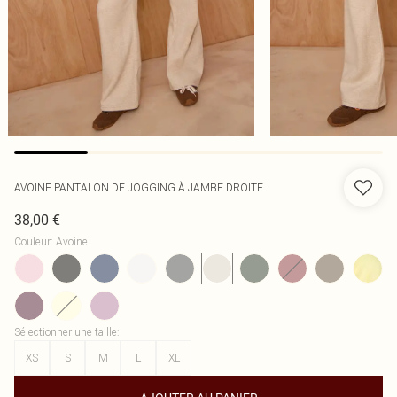
AVOINE PANTALON DE JOGGING À JAMBE DROITE
38,00 €
Couleur
:
Avoine
Sélectionner une taille
:
XS
S
M
L
XL