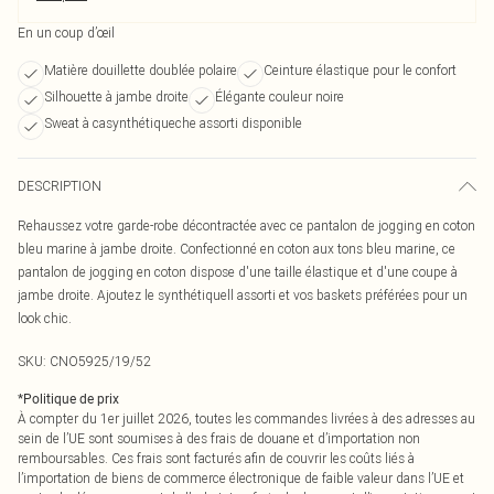
En un coup d’œil
Matière douillette doublée polaire
Ceinture élastique pour le confort
Silhouette à jambe droite
Élégante couleur noire
Sweat à casynthétiqueche assorti disponible
DESCRIPTION
Rehaussez votre garde-robe décontractée avec ce pantalon de jogging en coton
bleu marine à jambe droite. Confectionné en coton aux tons bleu marine, ce
pantalon de jogging en coton dispose d'une taille élastique et d'une coupe à
jambe droite. Ajoutez le synthétiquell assorti et vos baskets préférées pour un
look chic.
SKU:
CNO5925/19/52
*
Politique de prix
À compter du 1er juillet 2026, toutes les commandes livrées à des adresses au
sein de l’UE sont soumises à des frais de douane et d’importation non
remboursables. Ces frais sont facturés afin de couvrir les coûts liés à
l’importation de biens de commerce électronique de faible valeur dans l’UE et