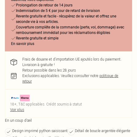
Prolongation de retour de 14 jours
Indemnisation de 5 € par jour de retard de livraison
Revente gratuite et facile - récupérez de la valeur et offrez une
seconde vie à vos articles.
Couverture complète de la commande (perte, vol, dommage) avec
remboursement immédiat pour les réclamations éligibles
Revente gratuite et simple
En savoir plus
Frais de douane et d’importation UE ajoutés lors du paiement.
Livraison à gratuite !
Retour possible dans les 28 jours
Exclusions applicables.
Veuillez consulter notre
politique de
retour
18+, T&C applicables. Crédit soumis à statut
Voir plus
En un coup d’œil
Design imprimé python saisissant
Détail de boucle argentée élégante