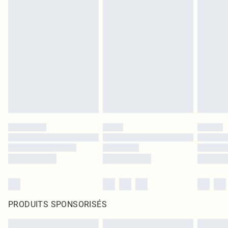
PRODUITS SPONSORISÉS