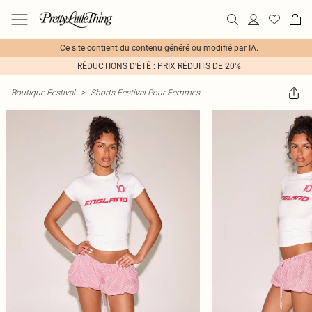
Ce site contient du contenu généré ou modifié par IA.
RÉDUCTIONS D'ÉTÉ : PRIX RÉDUITS DE 20%
Boutique Festival
>
Shorts Festival Pour Femmes