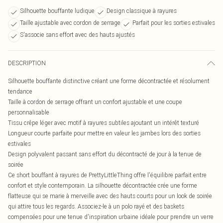
Silhouette bouffante ludique
Design classique à rayures
Taille ajustable avec cordon de serrage
Parfait pour les sorties estivales
S'associe sans effort avec des hauts ajustés
DESCRIPTION
Silhouette bouffante distinctive créant une forme décontractée et résolument
tendance
Taille à cordon de serrage offrant un confort ajustable et une coupe
personnalisable
Tissu crêpe léger avec motif à rayures subtiles ajoutant un intérêt texturé
Longueur courte parfaite pour mettre en valeur les jambes lors des sorties
estivales
Design polyvalent passant sans effort du décontracté de jour à la tenue de
soirée
Ce short bouffant à rayures de PrettyLittleThing offre l'équilibre parfait entre
confort et style contemporain. La silhouette décontractée crée une forme
flatteuse qui se marie à merveille avec des hauts courts pour un look de soirée
qui attire tous les regards. Associez-le à un polo rayé et des baskets
compensées pour une tenue d'inspiration urbaine idéale pour prendre un verre