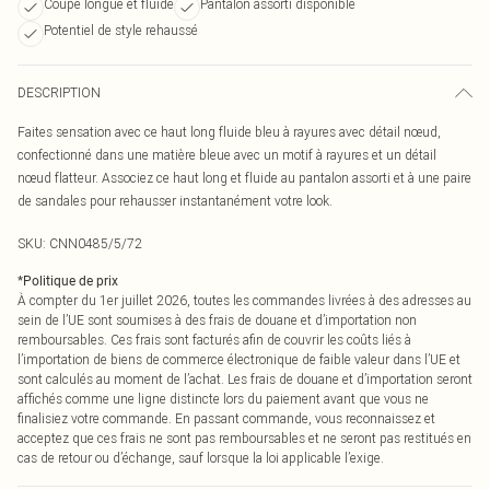
Coupe longue et fluide
Pantalon assorti disponible
Potentiel de style rehaussé
DESCRIPTION
Faites sensation avec ce haut long fluide bleu à rayures avec détail nœud,
confectionné dans une matière bleue avec un motif à rayures et un détail
nœud flatteur. Associez ce haut long et fluide au pantalon assorti et à une paire
de sandales pour rehausser instantanément votre look.
SKU:
CNN0485/5/72
*
Politique de prix
À compter du 1er juillet 2026, toutes les commandes livrées à des adresses au
sein de l’UE sont soumises à des frais de douane et d’importation non
remboursables. Ces frais sont facturés afin de couvrir les coûts liés à
l’importation de biens de commerce électronique de faible valeur dans l’UE et
sont calculés au moment de l’achat. Les frais de douane et d’importation seront
affichés comme une ligne distincte lors du paiement avant que vous ne
finalisiez votre commande. En passant commande, vous reconnaissez et
acceptez que ces frais ne sont pas remboursables et ne seront pas restitués en
cas de retour ou d’échange, sauf lorsque la loi applicable l’exige.