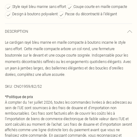
Style rayé bleu marine sans effort
Coupe courte en maille compacte
Design à boutons polyvalent
Passe du décontracté à l'élégant
DESCRIPTION
Le cardigan rayé bleu marine en maille compacte à boutons incarne le style
sans effort. Cette maille compacte arbore un col rond, une fermeture
boutonnée sur le devant et une coupe courte soignée. Indispensable pour les
moments décontractés raffinés ou les engagements quotidiens élégants. Avec
un jean à jambes larges, des ballerines élégantes et des boucles d'oreilles
dorées, complétez une allure assurée.
SKU:
CNO1959/82/52
*
Politique de prix
À compter du 1er juillet 2026, toutes les commandes livrées à des adresses au
sein de l’UE sont soumises à des frais de douane et d’importation non
remboursables. Ces frais sont facturés afin de couvrir les coûts liés à
l’importation de biens de commerce électronique de faible valeur dans l’UE et
sont calculés au moment de l’achat. Les frais de douane et d’importation seront
affichés comme une ligne distincte lors du paiement avant que vous ne
finalisiez votre commande. En passant commande, vous reconnaissez et