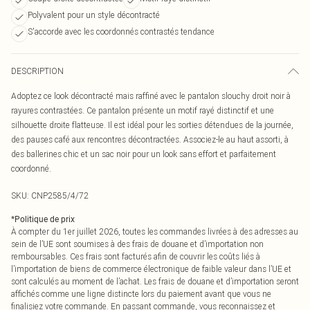
Polyvalent pour un style décontracté
S'accorde avec les coordonnés contrastés tendance
DESCRIPTION
Adoptez ce look décontracté mais raffiné avec le pantalon slouchy droit noir à
rayures contrastées. Ce pantalon présente un motif rayé distinctif et une
silhouette droite flatteuse. Il est idéal pour les sorties détendues de la journée,
des pauses café aux rencontres décontractées. Associez-le au haut assorti, à
des ballerines chic et un sac noir pour un look sans effort et parfaitement
coordonné.
SKU:
CNP2585/4/72
*
Politique de prix
À compter du 1er juillet 2026, toutes les commandes livrées à des adresses au
sein de l’UE sont soumises à des frais de douane et d’importation non
remboursables. Ces frais sont facturés afin de couvrir les coûts liés à
l’importation de biens de commerce électronique de faible valeur dans l’UE et
sont calculés au moment de l’achat. Les frais de douane et d’importation seront
affichés comme une ligne distincte lors du paiement avant que vous ne
finalisiez votre commande. En passant commande, vous reconnaissez et