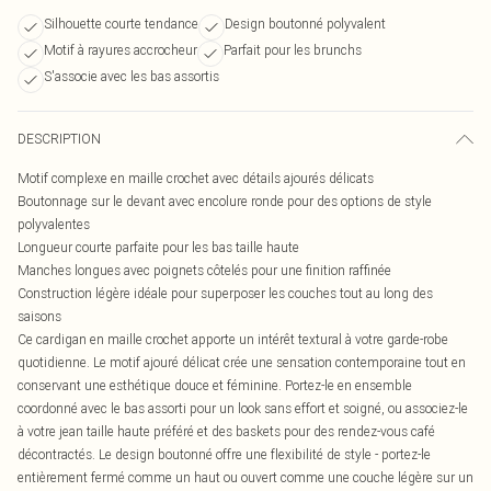
Silhouette courte tendance
Design boutonné polyvalent
Motif à rayures accrocheur
Parfait pour les brunchs
S'associe avec les bas assortis
DESCRIPTION
Motif complexe en maille crochet avec détails ajourés délicats
Boutonnage sur le devant avec encolure ronde pour des options de style
polyvalentes
Longueur courte parfaite pour les bas taille haute
Manches longues avec poignets côtelés pour une finition raffinée
Construction légère idéale pour superposer les couches tout au long des
saisons
Ce cardigan en maille crochet apporte un intérêt textural à votre garde-robe
quotidienne. Le motif ajouré délicat crée une sensation contemporaine tout en
conservant une esthétique douce et féminine. Portez-le en ensemble
coordonné avec le bas assorti pour un look sans effort et soigné, ou associez-le
à votre jean taille haute préféré et des baskets pour des rendez-vous café
décontractés. Le design boutonné offre une flexibilité de style - portez-le
entièrement fermé comme un haut ou ouvert comme une couche légère sur un