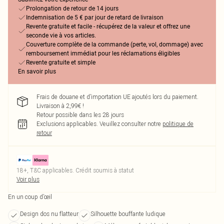
Prolongation de retour de 14 jours
Indemnisation de 5 € par jour de retard de livraison
Revente gratuite et facile - récupérez de la valeur et offrez une
seconde vie à vos articles.
Couverture complète de la commande (perte, vol, dommage) avec
remboursement immédiat pour les réclamations éligibles
Revente gratuite et simple
En savoir plus
Frais de douane et d’importation UE ajoutés lors du paiement.
Livraison à 2,99€ !
Retour possible dans les 28 jours
Exclusions applicables.
Veuillez consulter notre
politique de
retour
18+, T&C applicables. Crédit soumis à statut
Voir plus
En un coup d’œil
Design dos nu flatteur
Silhouette bouffante ludique