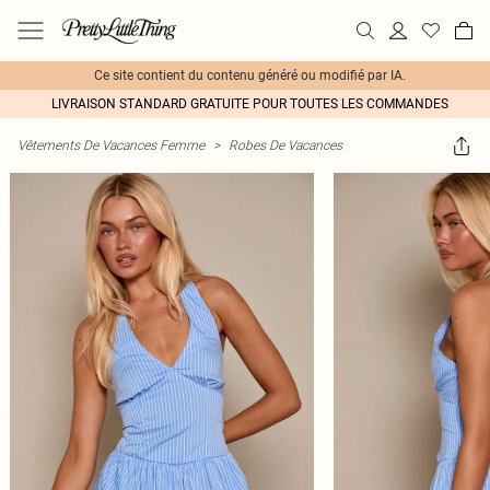
Ce site contient du contenu généré ou modifié par IA.
LIVRAISON STANDARD GRATUITE POUR TOUTES LES COMMANDES
Vêtements De Vacances Femme
>
Robes De Vacances