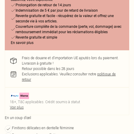
Prolongation de retour de 14 jours
Indemnisation de 5 € par jour de retard de livraison
Revente gratuite et facile - récupérez de la valeur et offrez une
seconde vie à vos articles.
Couverture complète de la commande (perte, vol, dommage) avec
remboursement immédiat pour les réclamations éligibles
Revente gratuite et simple
En savoir plus
Frais de douane et d’importation UE ajoutés lors du paiement.
Livraison à gratuite !
Retour possible dans les 28 jours
Exclusions applicables.
Veuillez consulter notre
politique de
retour
18+, T&C applicables. Crédit soumis à statut
Voir plus
En un coup d’œil
Finitions délicates en dentelle féminine