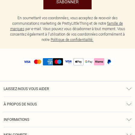
S'ABONNER
En soumettant vos coordonnées, vous acceptez de recevoir des
communications marketing de PrettyLittleThing et de notre
famille de
marques
par e-mail. Vous pouvez vous désabonner à tout moment. Vous
consentez également à l'utilisation de vos coordonnées conformément à
notre
Politique de confidentialité.
LAISSEZ-NOUS VOUS AIDER
Assistance
À PROPOS DE NOUS
Retours
À Notre Sujet
Guide Des Tailles
INFORMATIONS
PLT Réduction pour les étudiants
Livraison
Conditions Générales
Diversité
Royalty