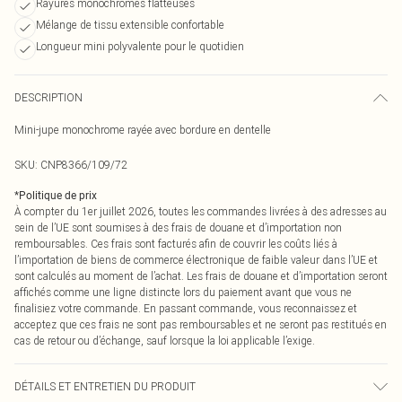
Rayures monochromes flatteuses
Mélange de tissu extensible confortable
Longueur mini polyvalente pour le quotidien
DESCRIPTION
Mini-jupe monochrome rayée avec bordure en dentelle
SKU:
CNP8366/109/72
*
Politique de prix
À compter du 1er juillet 2026, toutes les commandes livrées à des adresses au
sein de l’UE sont soumises à des frais de douane et d’importation non
remboursables. Ces frais sont facturés afin de couvrir les coûts liés à
l’importation de biens de commerce électronique de faible valeur dans l’UE et
sont calculés au moment de l’achat. Les frais de douane et d’importation seront
affichés comme une ligne distincte lors du paiement avant que vous ne
finalisiez votre commande. En passant commande, vous reconnaissez et
acceptez que ces frais ne sont pas remboursables et ne seront pas restitués en
cas de retour ou d’échange, sauf lorsque la loi applicable l’exige.
DÉTAILS ET ENTRETIEN DU PRODUIT