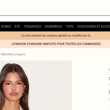
ROBES
ÉTÉ
TENDANCES
ENSEMBLES
TOPS
CHAUSSURES ET ACCES
Ce site contient du contenu généré ou modifié par IA.
LIVRAISON STANDARD GRATUITE POUR TOUTES LES COMMANDES
 Manches Longues
C
S