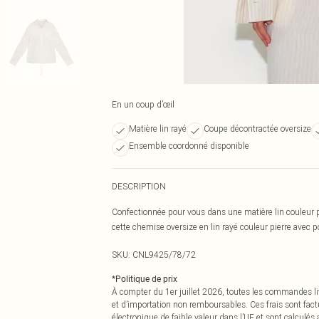
En un coup d’œil
Matière lin rayé
Coupe décontractée oversize
Ensemble coordonné disponible
DESCRIPTION
Confectionnée pour vous dans une matière lin couleur p
cette chemise oversize en lin rayé couleur pierre avec po
SKU:
CNL9425/78/72
*
Politique de prix
À compter du 1er juillet 2026, toutes les commandes li
et d’importation non remboursables. Ces frais sont fact
électronique de faible valeur dans l’UE et sont calculés