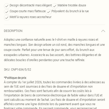
Design décontracté mais élégant
Matière tricotée douce
Coupe courte mais flatteuse
Polyvalent du brunch à la rue
Motif à rayures roses accrocheur
DESCRIPTION
Adoptez une confiance naturelle avec le t-shirt en maille à rayures roses et
manches longues. Son design arbore un col rond, des manches longues et une
coupe courte. Parfait pour une tenue de jour sans effort, du brunch aux
escapades urbaines. Associez-le au bas assorti, des bottines élégantes et de
délicates boucles d'oreilles pendantes pour une touche raffinée.
SKU:
CNP1634/5/52
*
Politique de prix
À compter du 1er juillet 2026, toutes les commandes livrées à des adresses au
sein de l’UE sont soumises à des frais de douane et d’importation non
remboursables. Ces frais sont facturés afin de couvrir les coûts liés à
l’importation de biens de commerce électronique de faible valeur dans l’UE et
sont calculés au moment de l’achat. Les frais de douane et d’importation seront
affichés comme une ligne distincte lors du paiement avant que vous ne
finalisiez votre commande. En passant commande, vous reconnaissez et