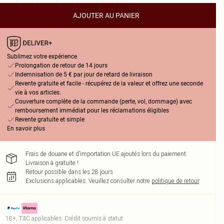
AJOUTER AU PANIER
Sublimez votre expérience
Prolongation de retour de 14 jours
Indemnisation de 5 € par jour de retard de livraison
Revente gratuite et facile - récupérez de la valeur et offrez une seconde
vie à vos articles.
Couverture complète de la commande (perte, vol, dommage) avec
remboursement immédiat pour les réclamations éligibles
Revente gratuite et simple
En savoir plus
Frais de douane et d’importation UE ajoutés lors du paiement.
Livraison à gratuite !
Retour possible dans les 28 jours
Exclusions applicables.
Veuillez consulter notre
politique de retour
18+, T&C applicables. Crédit soumis à statut