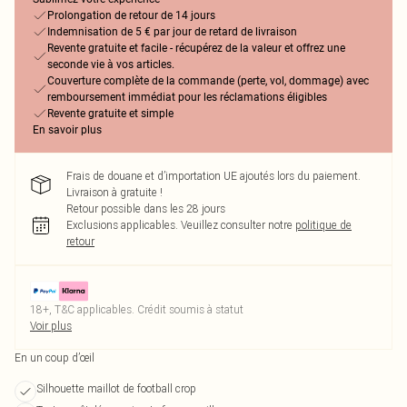
Prolongation de retour de 14 jours
Indemnisation de 5 € par jour de retard de livraison
Revente gratuite et facile - récupérez de la valeur et offrez une
seconde vie à vos articles.
Couverture complète de la commande (perte, vol, dommage) avec
remboursement immédiat pour les réclamations éligibles
Revente gratuite et simple
En savoir plus
Frais de douane et d’importation UE ajoutés lors du paiement.
Livraison à gratuite !
Retour possible dans les 28 jours
Exclusions applicables.
Veuillez consulter notre
politique de
retour
18+, T&C applicables. Crédit soumis à statut
Voir plus
En un coup d’œil
Silhouette maillot de football crop