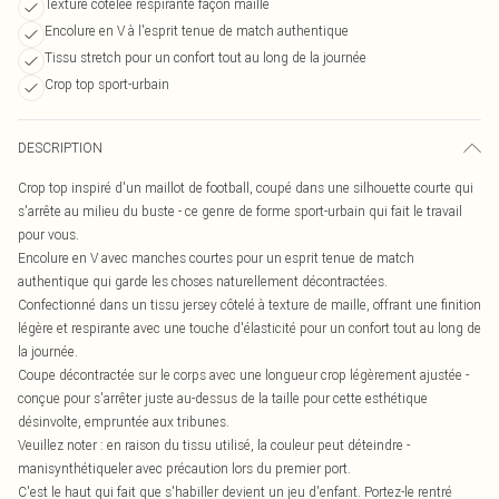
Texture côtelée respirante façon maille
Encolure en V à l'esprit tenue de match authentique
Tissu stretch pour un confort tout au long de la journée
Crop top sport-urbain
DESCRIPTION
Crop top inspiré d'un maillot de football, coupé dans une silhouette courte qui
s'arrête au milieu du buste - ce genre de forme sport-urbain qui fait le travail
pour vous.
Encolure en V avec manches courtes pour un esprit tenue de match
authentique qui garde les choses naturellement décontractées.
Confectionné dans un tissu jersey côtelé à texture de maille, offrant une finition
légère et respirante avec une touche d'élasticité pour un confort tout au long de
la journée.
Coupe décontractée sur le corps avec une longueur crop légèrement ajustée -
conçue pour s'arrêter juste au-dessus de la taille pour cette esthétique
désinvolte, empruntée aux tribunes.
Veuillez noter : en raison du tissu utilisé, la couleur peut déteindre -
manisynthétiqueler avec précaution lors du premier port.
C'est le haut qui fait que s'habiller devient un jeu d'enfant. Portez-le rentré