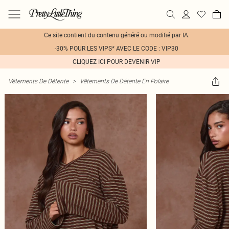
Ce site contient du contenu généré ou modifié par IA.
-30% POUR LES VIPS* AVEC LE CODE : VIP30
CLIQUEZ ICI POUR DEVENIR VIP
Vêtements De Détente
>
Vêtements De Détente En Polaire