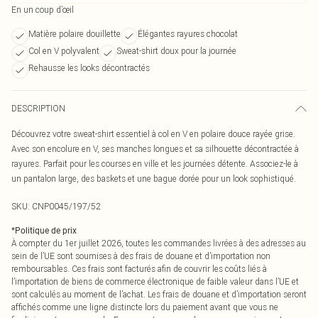
En un coup d’œil
Matière polaire douillette
Élégantes rayures chocolat
Col en V polyvalent
Sweat-shirt doux pour la journée
Rehausse les looks décontractés
DESCRIPTION
Découvrez votre sweat-shirt essentiel à col en V en polaire douce rayée grise.
Avec son encolure en V, ses manches longues et sa silhouette décontractée à
rayures. Parfait pour les courses en ville et les journées détente. Associez-le à
un pantalon large, des baskets et une bague dorée pour un look sophistiqué.
SKU:
CNP0045/197/52
*
Politique de prix
À compter du 1er juillet 2026, toutes les commandes livrées à des adresses au
sein de l’UE sont soumises à des frais de douane et d’importation non
remboursables. Ces frais sont facturés afin de couvrir les coûts liés à
l’importation de biens de commerce électronique de faible valeur dans l’UE et
sont calculés au moment de l’achat. Les frais de douane et d’importation seront
affichés comme une ligne distincte lors du paiement avant que vous ne