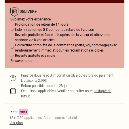
Sublimez votre expérience
Prolongation de retour de 14 jours
Indemnisation de 5 € par jour de retard de livraison
Revente gratuite et facile - récupérez de la valeur et offrez une
seconde vie à vos articles.
Couverture complète de la commande (perte, vol, dommage) avec
remboursement immédiat pour les réclamations éligibles
Revente gratuite et simple
En savoir plus
Frais de douane et d’importation UE ajoutés lors du paiement.
Livraison à 2,99€ !
Retour possible dans les 28 jours
Exclusions applicables.
Veuillez consulter notre
politique de
retour
18+, T&C applicables. Crédit soumis à statut
Voir plus