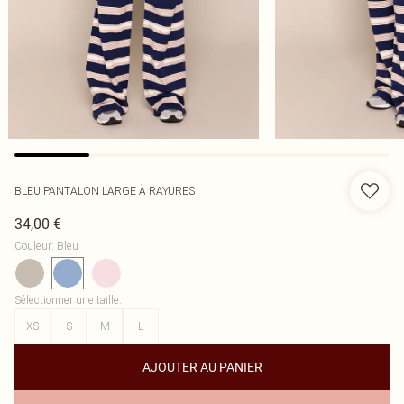
BLEU PANTALON LARGE À RAYURES
34,00 €
Couleur
:
Bleu
Sélectionner une taille
:
XS
S
M
L
AJOUTER AU PANIER