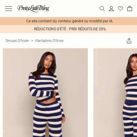
Ce site contient du contenu généré ou modifié par IA.
RÉDUCTIONS D'ÉTÉ : PRIX RÉDUITS DE 20%
Tenues D'hiver
>
Pantalons D'hiver