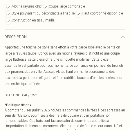
Motif à rayures chic
Coupe large confortable
Style polyvalent du décontracté à l'habillé
Haut coordonné disponible
Construction en tissu maille
DESCRIPTION
Apportez une touche de style sans effort à votre garde-robe avec le pantalon
large à rayures taupe. Conçu avec un motif à rayures distinctif et une coupe
large flatteuse, cette pièce offre une silhouette moderne. Cette pièce
essentielle est parfaite pour vos moments de confiance en journée, du brunch
aux promenades en ville. Associez-le au haut en maille coordonné, à des
escarpins à petit talon élégants et à de subtiles boucles d'oreilles dorées pour
une esthétique raffinée.
SKU:
CNP1640/5/52
*
Politique de prix
À compter du 1er juillet 2026, toutes les commandes livrées à des adresses au
sein de l’UE sont soumises à des frais de douane et d’importation non
remboursables. Ces frais sont facturés afin de couvrir les coûts liés à
l’importation de biens de commerce électronique de faible valeur dans l’UE et