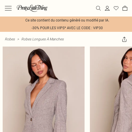
Ce site contient du contenu généré ou modifié par IA.
-30% POUR LES VIPS* AVEC LE CODE : VIP30
Robes
>
Robes Longues À Manches