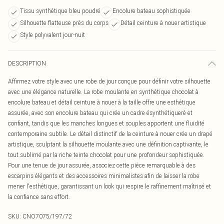
Tissu synthétique bleu poudré
Encolure bateau sophistiquée
Silhouette flatteuse près du corps
Détail ceinture à nouer artistique
Style polyvalent jour-nuit
DESCRIPTION
Affirmez votre style avec une robe de jour conçue pour définir votre silhouette
avec une élégance naturelle. La robe moulante en synthétique chocolat à
encolure bateau et détail ceinture à nouer à la taille offre une esthétique
assurée, avec son encolure bateau qui crée un cadre ésynthétiqueré et
confiant, tandis que les manches longues et souples apportent une fluidité
contemporaine subtile. Le détail distinctif de la ceinture à nouer crée un drapé
artistique, sculptant la silhouette moulante avec une définition captivante, le
tout sublimé par la riche teinte chocolat pour une profondeur sophistiquée.
Pour une tenue de jour assurée, associez cette pièce remarquable à des
escarpins élégants et des accessoires minimalistes afin de laisser la robe
mener l'esthétique, garantissant un look qui respire le raffinement maîtrisé et
la confiance sans effort.
SKU:
CNO7075/197/72