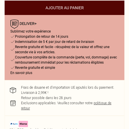
AJOUTER AU PANIER
Sublimez votre expérience
Prolongation de retour de 14 jours
Indemnisation de 5 € par jour de retard de livraison
Revente gratuite et facile - récupérez de la valeur et offrez une
seconde vie à vos articles.
Couverture complète de la commande (perte, vol, dommage) avec
remboursement immédiat pour les réclamations éligibles
Revente gratuite et simple
En savoir plus
Frais de douane et d’importation UE ajoutés lors du paiement.
Livraison à 2,99€ !
Retour possible dans les 28 jours
Exclusions applicables.
Veuillez consulter notre
politique de
retour